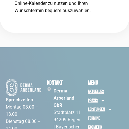
Online‑Kalender zu nutzen und Ihren
Wunschtermin bequem auszuwählen.
Kontakt
Menu
Derma
Aktuelles
Arberland
Sprechzeiten
Praxis
GbR
Montag 08.00 –
Leistungen
Stadtplatz 11
18.00
Termine
94209 Regen
Dienstag 08.00 –
| Bayerischen
Kosmetik
14.00