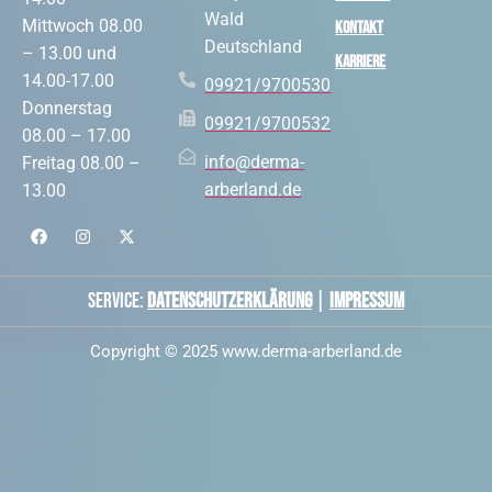
Wald
Mittwoch 08.00
Kontakt
Deutschland
– 13.00 und
Karriere
14.00-17.00
09921/9700530
Donnerstag
09921/9700532
08.00 – 17.00
info@derma-
Freitag 08.00 –
arberland.de
13.00
Service:
Datenschutzerklärung
|
Impressum
Copyright © 2025 www.derma-arberland.de